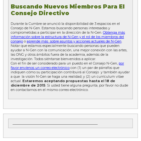
Buscando Nuevos Miembros Para El
Consejo Directivo
Durante la Cumbre se anunció la disponibilidad de 3 espacios en el
Consejo de N-Gen. Estamos buscando personas interesadas y
comprometidas a participar en la dirección de la N-Gen.
Obtenga más
información sobre la estructura de N-Gen y el rol de los miembros del
consejo
o
aprende más
sobre asuntos y acciones actuales de N-Gen
.
Notar que estamos especialmente buscando personas que pueden
ayudar a N-Gen con la comunicación, una mejor conexión con las artes,
las ONG y otros ámbitos fuera de la academia, además de la
investigación. Todos siéntanse bienvenidos a aplicar.
Con el fin de ser considerado para un puesto en el Consejo N-Gen,
por
favor envíenos un correo electrónico
con (1) un par de párrafos que
indiquen cómo su participación contribuirá al Consejo y también ayudar
a que la visión N-Gen se haga una realidad; y (2) un currículum vitae
actual.
Estaremos aceptando propuestas hasta el 18 de
diciembre de 2015
. Si usted tiene alguna pregunta, por favor no dude
en contactarnos en el mismo correo electrónico.
______________________________________________________