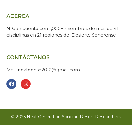
ACERCA
N-Gen cuenta con 1,000+ miembros de más de 41
disciplinas en 21 regiones del Desierto Sonorense
CONTÁCTANOS
Mail: nextgensd2012@gmail.com
© 2025 Next Generation Sonoran Desert Researchers