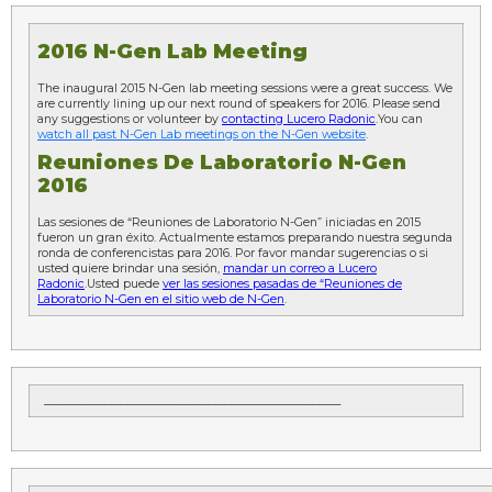
2016 N-Gen Lab Meeting
The inaugural 2015 N-Gen lab meeting sessions were a great success. We
are currently lining up our next round of speakers for 2016. Please send
any suggestions or volunteer by
contacting Lucero Radonic
.You can
watch all past N-Gen Lab meetings on the N-Gen website
.
Reuniones De Laboratorio N-Gen
2016
Las sesiones de “Reuniones de Laboratorio N-Gen” iniciadas en 2015
fueron un gran éxito. Actualmente estamos preparando nuestra segunda
ronda de conferencistas para 2016. Por favor mandar sugerencias o si
usted quiere brindar una sesión,
mandar un correo a Lucero
Radonic
.Usted puede
ver las sesiones pasadas de “Reuniones de
Laboratorio N-Gen en el sitio web de N-Gen
.
______________________________________________________