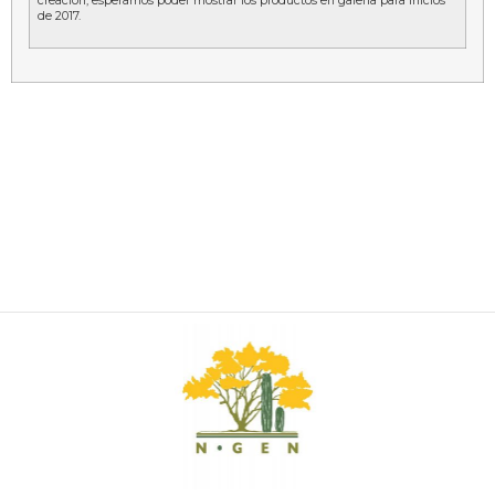
creación, esperamos poder mostrar los productos en galería para inicios
de 2017.