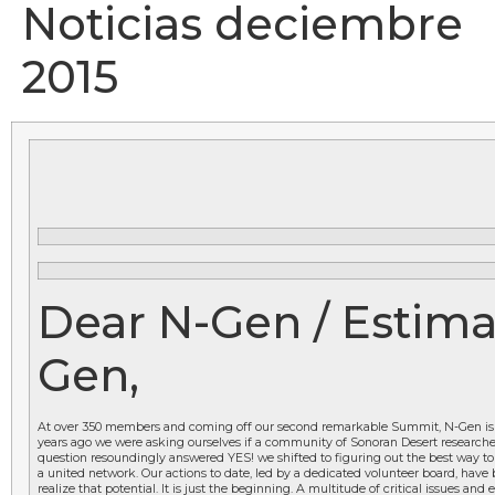
Noticias deciembre
2015
Dear N-Gen / Estim
Gen,
At over 350 members and coming off our second remarkable Summit, N-Gen is s
years ago we were asking ourselves if a community of Sonoran Desert researcher
question resoundingly answered YES! we shifted to figuring out the best way to c
a united network. Our actions to date, led by a dedicated volunteer board, have 
realize that potential. It is just the beginning. A multitude of critical issues and