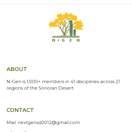
ABOUT
N-Gen is 1,000+ members in 41 disciplines across 21
regions of the Sonoran Desert
CONTACT
Mail: nextgensd2012@gmail.com