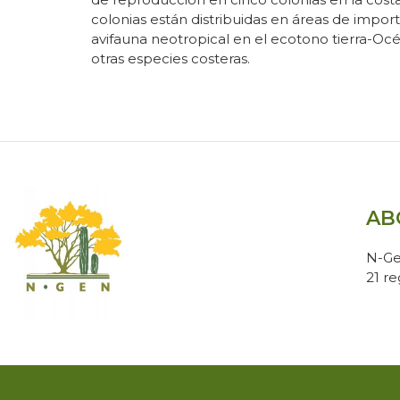
colonias están distribuidas en áreas de import
avifauna neotropical en el ecotono tierra-O
otras especies costeras.
AB
N-Ge
21 r