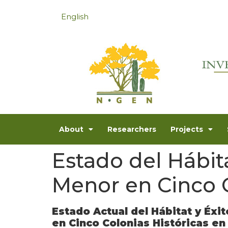
English
About
Researchers
Projects
Estado del Hábit
Menor en Cinco C
Estado Actual del Hábitat y Éx
en Cinco Colonias Históricas en 