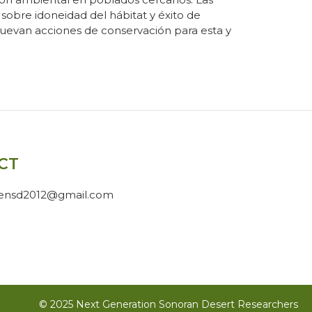
 sobre idoneidad del hábitat y éxito de
uevan acciones de conservación para esta y
CT
gensd2012@gmail.com
© 2025 Next Generation Sonoran Desert Researchers