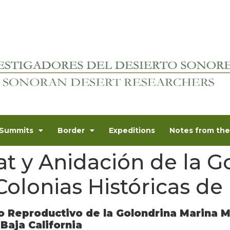
Summits
Border
Expeditions
Notes from the 
at y Anidación de la 
olonias Históricas de 
ito Reproductivo de la Golondrina Marina
Baja California