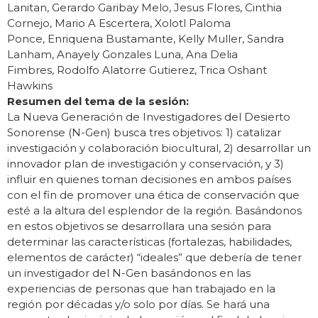
Lanitan, Gerardo Garibay Melo, Jesus Flores, Cinthia
Cornejo, Mario A Escertera, Xolotl Paloma
Ponce, Enriquena Bustamante, Kelly Muller, Sandra
Lanham, Anayely Gonzales Luna, Ana Delia
Fimbres, Rodolfo Alatorre Gutierez, Trica Oshant
Hawkins
Resumen del tema de la sesión:
La Nueva Generación de Investigadores del Desierto
Sonorense (N-Gen) busca tres objetivos: 1) catalizar
investigación y colaboración biocultural, 2) desarrollar un
innovador plan de investigación y conservación, y 3)
influir en quienes toman decisiones en ambos países
con el fin de promover una ética de conservación que
esté a la altura del esplendor de la región. Basándonos
en estos objetivos se desarrollara una sesión para
determinar las características (fortalezas, habilidades,
elementos de carácter) “ideales” que debería de tener
un investigador del N-Gen basándonos en las
experiencias de personas que han trabajado en la
región por décadas y/o solo por días. Se hará una