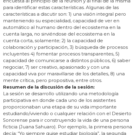
encuesta al principio de la reunión y al final de la misma
para identificar estas características. Algunas de las
características a discutir son: 1) una visión integral pero
manteniendo su especialidad, capacidad de ver en
automático al humano dentro del ecosistema en la
cuenta larga, no sirviéndose del ecosistema en la
cuenta corta, solamente; 2) la capacidad de
colaboración y participación, 3) búsqueda de procesos
incluyentes 4) fomentar procesos transparentes, 5)
capacidad de comunicarse a distintos públicos, 6) saber
negociar, 7) ser creativo, apasionado y con una
capacidad viva por maravillarse de los detalles, 8) una
mente crítica, pero propositiva, entre otros.
Resumen de la discusión de la sesión:
La sesión se desarrollo utilizando una metodología
participativa en donde cada uno de los asistentes
proporcionaban una etapa de su vida importante
estudiando/viviendo o cualquier relación con el Desierto
Sonorense para ir construyendo la vida de una persona
ficticia (Juana Sahuaro). Por ejemplo, la primera persona
decía: “Yo siempre quise estudiar biología”, la segunda