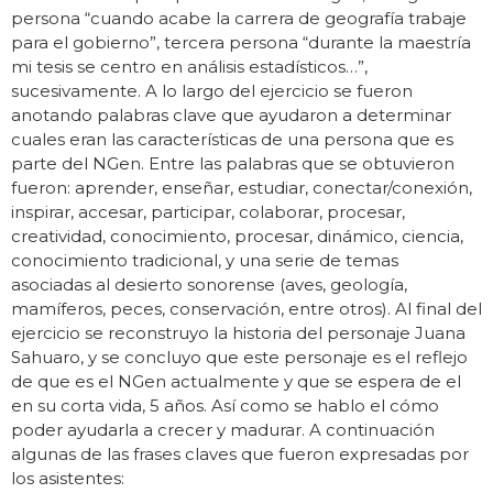
persona “cuando acabe la carrera de geografía trabaje
para el gobierno”, tercera persona “durante la maestría
mi tesis se centro en análisis estadísticos…”,
sucesivamente. A lo largo del ejercicio se fueron
anotando palabras clave que ayudaron a determinar
cuales eran las características de una persona que es
parte del NGen. Entre las palabras que se obtuvieron
fueron: aprender, enseñar, estudiar, conectar/conexión,
inspirar, accesar, participar, colaborar, procesar,
creatividad, conocimiento, procesar, dinámico, ciencia,
conocimiento tradicional, y una serie de temas
asociadas al desierto sonorense (aves, geología,
mamíferos, peces, conservación, entre otros). Al final del
ejercicio se reconstruyo la historia del personaje Juana
Sahuaro, y se concluyo que este personaje es el reflejo
de que es el NGen actualmente y que se espera de el
en su corta vida, 5 años. Así como se hablo el cómo
poder ayudarla a crecer y madurar. A continuación
algunas de las frases claves que fueron expresadas por
los asistentes: