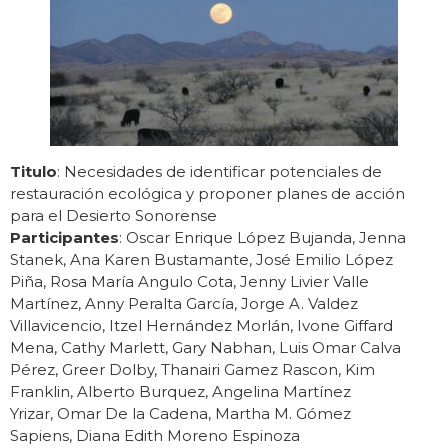
Titulo
: Necesidades de identificar potenciales de
restauración ecológica y proponer planes de acción
para el Desierto Sonorense
Participantes
: Oscar Enrique López Bujanda, Jenna
Stanek, Ana Karen Bustamante, José Emilio López
Piña, Rosa María Angulo Cota, Jenny Livier Valle
Martínez, Anny Peralta García, Jorge A. Valdez
Villavicencio, Itzel Hernández Morlán, Ivone Giffard
Mena, Cathy Marlett, Gary Nabhan, Luis Omar Calva
Pérez, Greer Dolby, Thanairi Gamez Rascon, Kim
Franklin, Alberto Burquez, Angelina Martínez
Yrizar, Omar De la Cadena, Martha M. Gómez
Sapiens, Diana Edith Moreno Espinoza