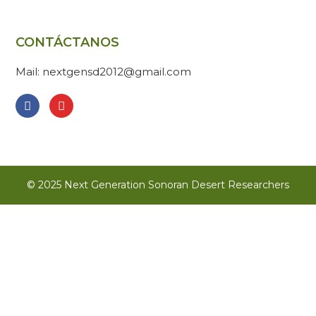
CONTÁCTANOS
Mail: nextgensd2012@gmail.com
© 2025 Next Generation Sonoran Desert Researchers