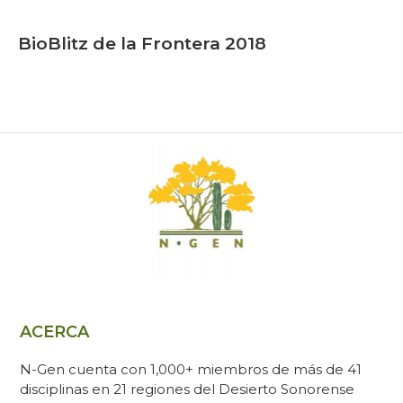
BioBlitz de la Frontera 2018
ACERCA
N-Gen cuenta con 1,000+ miembros de más de 41
disciplinas en 21 regiones del Desierto Sonorense