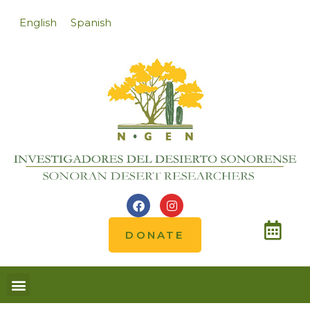
English
Spanish
DONATE