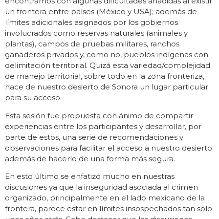
encontramos con algunas dificultades añadidas al existir
un frontera entre países (México y USA); además de
límites adicionales asignados por los gobiernos
involucrados como reservas naturales (animales y
plantas), campos de pruebas militares, ranchos
ganaderos privados y, como no, pueblos indígenas con
delimitación territorial. Quizá esta variedad/complejidad
de manejo territorial, sobre todo en la zona fronteriza,
hace de nuestro desierto de Sonora un lugar particular
para su acceso.
Esta sesión fue propuesta con ánimo de compartir
experiencias entre los participantes y desarrollar, por
parte de estos, una serie de recomendaciones y
observaciones para facilitar el acceso a nuestro desierto
además de hacerlo de una forma más segura.
En esto último se enfatizó mucho en nuestras
discusiones ya que la inseguridad asociada al crimen
organizado, principalmente en el lado mexicano de la
frontera, parece estar en límites insospechados tan solo