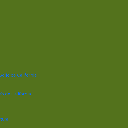
Golfo de California
fo de California
tura