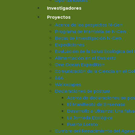
Oportunidades
Investigadores
Proyectos
Acerca de los proyectos N-Gen
Programa de Mentoría de N-Gen
Becas de Investigación N-Gen
Expediciones
Evaluación de la Salud Ecológica del 
Alimentación en el Desierto
One Ocean Expedition
Comunicación de la Ciencia en el Gol
6&6
Walkxcapes
Declaraciones de postura
Acerca de declaraciones de pos
El Manifiesto de Ensenada
Desarrollo a Ultranza: Una fals
La Jornada Ecológica
Puerto Loreto
Cumbre del Renacimiento del Agave