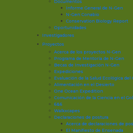
Documentos
Informe General de N-Gen
N-Gen Conabio
Conservation Biology Report
Oportunidades
Investigadores
Proyectos
Acerca de los proyectos N-Gen
Programa de Mentoría de N-Gen
Becas de Investigación N-Gen
Expediciones
Evaluación de la Salud Ecológica del 
Alimentación en el Desierto
One Ocean Expedition
Comunicación de la Ciencia en el Gol
6&6
Walkxcapes
Declaraciones de postura
Acerca de declaraciones de pos
El Manifiesto de Ensenada