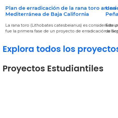
Plan de erradicación de la rana toro ameri
Una 
Mediterránea de Baja California
Peña
La rana toro (Lithobates catesbeianus) es considerada un
Este p
fue la primera fase de un proyecto de erradicación a larg
de Son
Explora todos los proyecto
Proyectos Estudiantiles