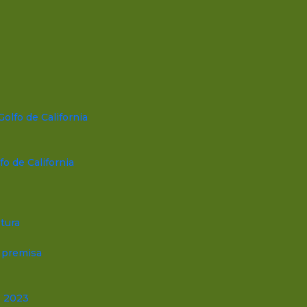
Golfo de California
fo de California
tura
a premisa
, 2023